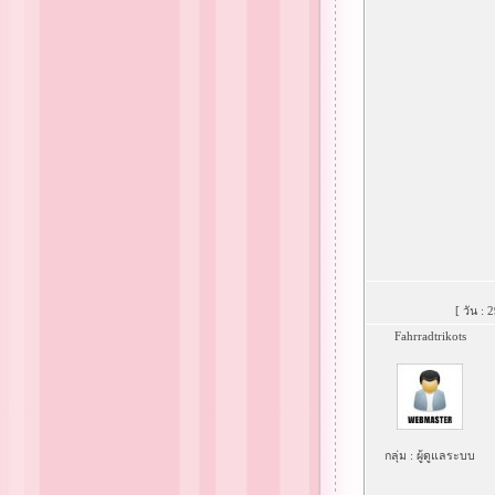
[ วัน :
Fahrradtrikots
กลุ่ม : ผู้ดูแลระบบ