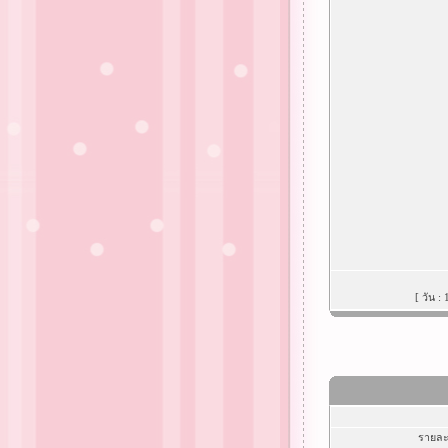
[ วัน :
รายละ