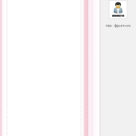
กลุ่ม : ผู้ดูแลระบบ